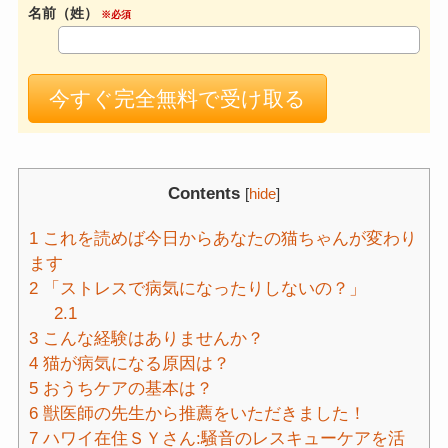
名前（姓）
※必須
Contents
[
hide
]
1
これを読めば今日からあなたの猫ちゃんが変わり
ます
2
「ストレスで病気になったりしないの？」
2.1
3
こんな経験はありませんか？
4
猫が病気になる原因は？
5
おうちケアの基本は？
6
獣医師の先生から推薦をいただきました！
7
ハワイ在住ＳＹさん:騒音のレスキューケアを活