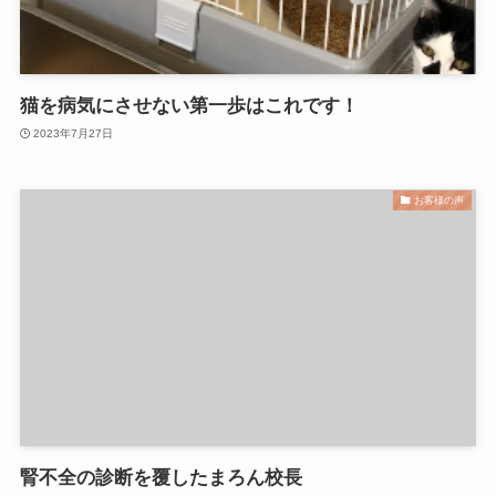
猫を病気にさせない第一歩はこれです！
2023年7月27日
お客様の声
腎不全の診断を覆したまろん校長