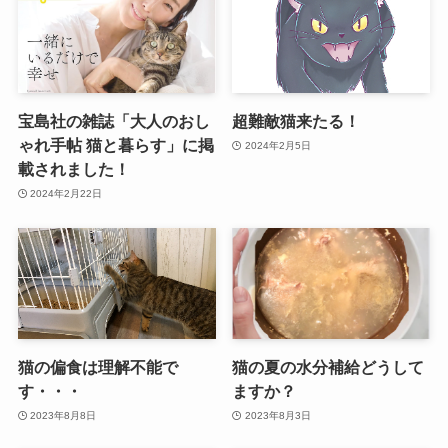
宝島社の雑誌「大人のおし
超難敵猫来たる！
ゃれ手帖 猫と暮らす」に掲
2024年2月5日
載されました！
2024年2月22日
猫の偏食は理解不能で
猫の夏の水分補給どうして
す・・・
ますか？
2023年8月8日
2023年8月3日