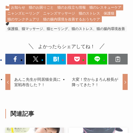
お知らせ
猫のお困りごと
猫のお役立ち情報
猫のレスキューケア
ニャンズヒーリング
ニャンズマッサージ
猫のストレス
保護猫
猫のサンクチュアリ
猫の腸内環境を改善するおうちケア
保護猫、猫マッサージ、猫ヒーリング、猫のストレス、猫の腸内環境改善
よかったらシェアしてね！
あんこ先生が同居猫全員に
大変！空からまろん校長が
宣戦布告した？！
降ってきた？！
関連記事