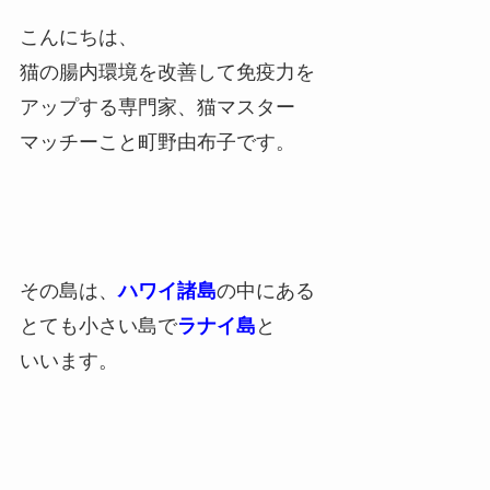
こんにちは、
猫の腸内環境を改善して免疫力を
アップする専門家、猫マスター
マッチーこと町野由布子です。
その島は、
ハワイ諸島
の中にある
とても小さい島で
ラナイ島
と
いいます。