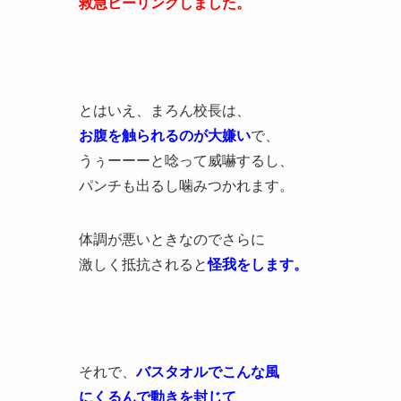
救急ヒーリングしました。
とはいえ、まろん校長は、
お腹を触られるのが大嫌い
で、
うぅーーーと唸って威嚇するし、
パンチも出るし噛みつかれます。
体調が悪いときなのでさらに
激しく抵抗されると
怪我をします。
それで、
バスタオルでこんな風
にくるんで動きを封じて