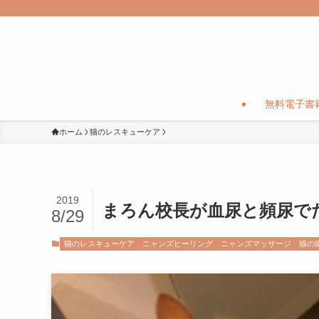
無料電子書
ホーム
猫のレスキューケア
2019
まろん校長が血尿と頻尿で
8/29
猫のレスキューケア
ニャンズヒーリング
ニャンズマッサージ
猫の