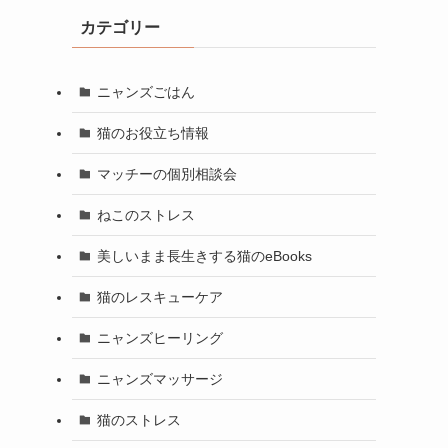
カテゴリー
ニャンズごはん
猫のお役立ち情報
マッチーの個別相談会
ねこのストレス
美しいまま長生きする猫のeBooks
猫のレスキューケア
ニャンズヒーリング
ニャンズマッサージ
猫のストレス