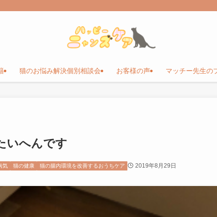
籍
猫のお悩み解決個別相談会
お客様の声
マッチー先生の
たいへんです
2019年8月29日
病気
猫の健康
猫の腸内環境を改善するおうちケア