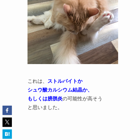
これは、
ストルバイトか
シュウ酸カルシウム結晶か、
もしくは膀胱炎
の可能性が高そう
と思いました。