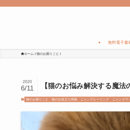
無料電子書
ホーム
猫のお困りごと
2020
【猫のお悩み解決する魔法
6/11
猫のお困りごと
猫のお役立ち情報
ニャンズヒーリング
ニャンズマ