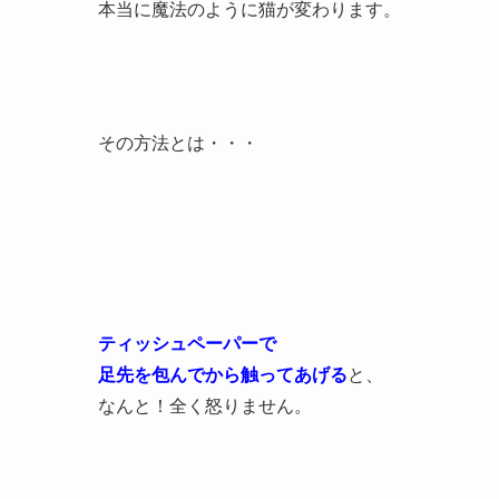
ふとしたことがきっかけで
発見したんです！
「後ろ足に触らせてくれる魔法の方法」
を見つけました。
本当に魔法のように猫が変わります。