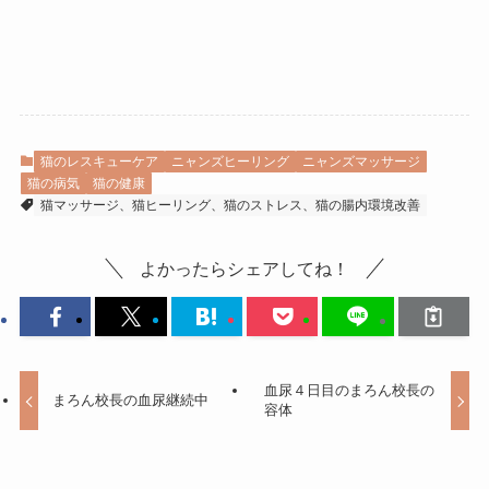
猫のレスキューケア
ニャンズヒーリング
ニャンズマッサージ
猫の病気
猫の健康
猫マッサージ、猫ヒーリング、猫のストレス、猫の腸内環境改善
よかったらシェアしてね！
血尿４日目のまろん校長の
まろん校長の血尿継続中
容体