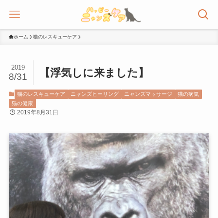
ホーム
猫のレスキューケア
2019
【浮気しに来ました】
8/31
猫のレスキューケア
ニャンズヒーリング
ニャンズマッサージ
猫の病気
猫の健康
2019年8月31日