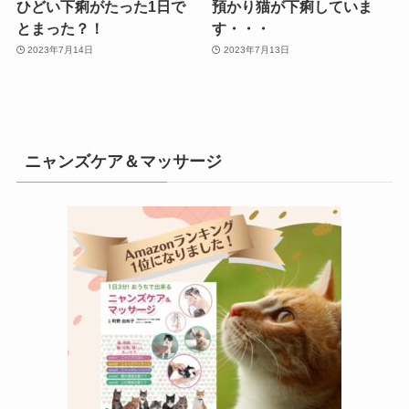
ひどい下痢がたった1日で
預かり猫が下痢していま
とまった？！
す・・・
2023年7月14日
2023年7月13日
ニャンズケア＆マッサージ