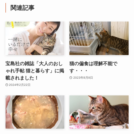
関連記事
宝島社の雑誌「大人のおし
猫の偏食は理解不能で
ゃれ手帖 猫と暮らす」に掲
す・・・
載されました！
2023年8月8日
2024年2月22日