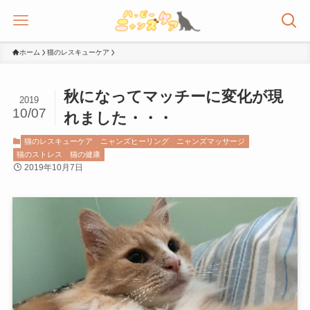
ホーム
猫のレスキューケア
秋になってマッチーに変化が現
2019
10/07
れました・・・
猫のレスキューケア
ニャンズヒーリング
ニャンズマッサージ
猫のストレス
猫の健康
2019年10月7日