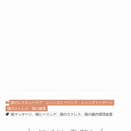
猫のレスキューケア
ニャンズヒーリング
ニャンズマッサージ
猫のストレス
猫の健康
猫マッサージ、猫ヒーリング、猫のストレス、猫の腸内環境改善