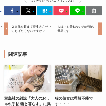
よかったらシェアしてね！
２０歳を超えて長生きさせ
大は小を兼ねないのが猫の
てあげたくないですか？
世界です
関連記事
宝島社の雑誌「大人のおし
猫の偏食は理解不能で
ゃれ手帖 猫と暮らす」に掲
す・・・