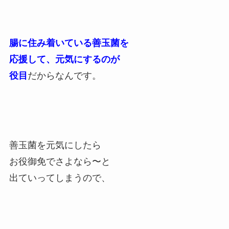
腸に住み着いている善玉菌を
応援して、元気にするのが
役目
だからなんです。
善玉菌を元気にしたら
お役御免でさよなら〜と
出ていってしまうので、