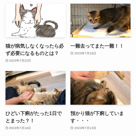
猫が病気しなくなったら必
一難去ってまた一難！！
ず必要になるものとは？
2023年7月16日
2023年7月22日
ひどい下痢がたった1日で
預かり猫が下痢していま
とまった？！
す・・・
2023年7月14日
2023年7月13日