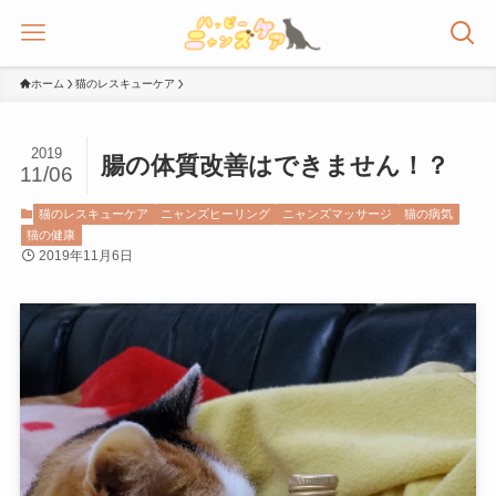
ホーム
猫のレスキューケア
2019
腸の体質改善はできません！？
11/06
猫のレスキューケア
ニャンズヒーリング
ニャンズマッサージ
猫の病気
猫の健康
2019年11月6日