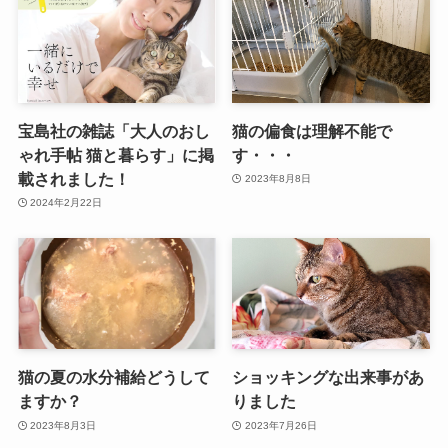
宝島社の雑誌「大人のおし
猫の偏食は理解不能で
ゃれ手帖 猫と暮らす」に掲
す・・・
載されました！
2023年8月8日
2024年2月22日
猫の夏の水分補給どうして
ショッキングな出来事があ
ますか？
りました
2023年8月3日
2023年7月26日