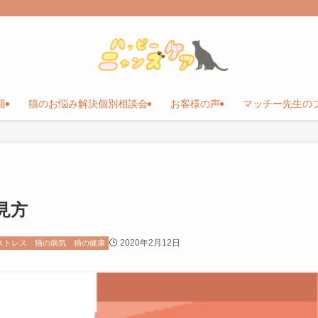
籍
猫のお悩み解決個別相談会
お客様の声
マッチー先生の
見方
2020年2月12日
ストレス
猫の病気
猫の健康