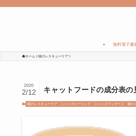
無料電子書
ホーム
猫のレスキューケア
2020
キャットフードの成分表の
2/12
猫のレスキューケア
ニャンズヒーリング
ニャンズマッサージ
猫の