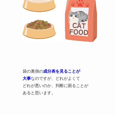
袋の裏側の
成分表を見ることが
大事
なのですが、どれがよくて
どれが悪いのか、判断に困ることが
あると思います。