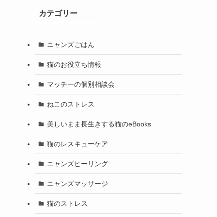
カテゴリー
ニャンズごはん
猫のお役立ち情報
マッチーの個別相談会
ねこのストレス
美しいまま長生きする猫のeBooks
猫のレスキューケア
ニャンズヒーリング
ニャンズマッサージ
猫のストレス