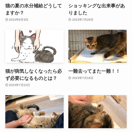
猫の夏の水分補給どうして
ショッキングな出来事があ
ますか？
りました
2023年8月3日
2023年7月26日
猫が病気しなくなったら必
一難去ってまた一難！！
ず必要になるものとは？
2023年7月16日
2023年7月22日