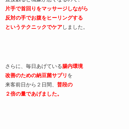
片手で首回りをマッサージしながら
反対の手でお腹をヒーリングする
というテクニックでケア
しました。
さらに、毎日あげている
腸内環境
改善のための納豆菌サプリ
を
来客前日から２日間、
普段の
２倍の量であげました。