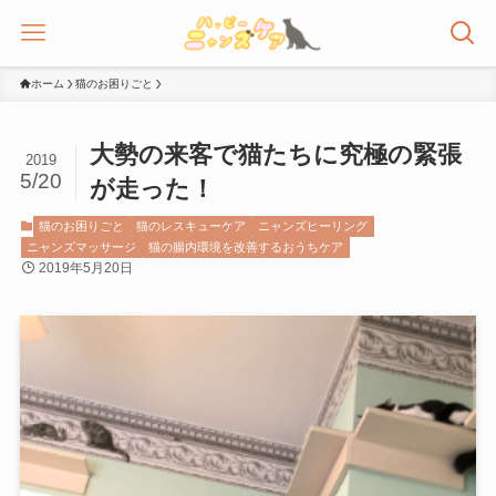
ホーム
猫のお困りごと
大勢の来客で猫たちに究極の緊張
2019
5/20
が走った！
猫のお困りごと
猫のレスキューケア
ニャンズヒーリング
ニャンズマッサージ
猫の腸内環境を改善するおうちケア
2019年5月20日