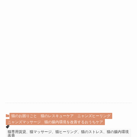
猫のお困りごと
猫のレスキューケア
ニャンズヒーリング
ニャンズマッサージ
猫の腸内環境を改善するおうちケア
猫専用賃貸、猫マッサージ、猫ヒーリング、猫のストレス、猫の腸内環境
改善