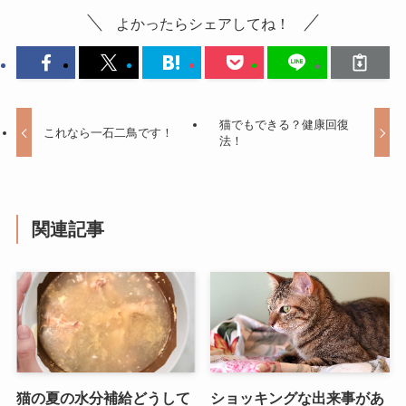
よかったらシェアしてね！
猫でもできる？健康回復
これなら一石二鳥です！
法！
関連記事
猫の夏の水分補給どうして
ショッキングな出来事があ