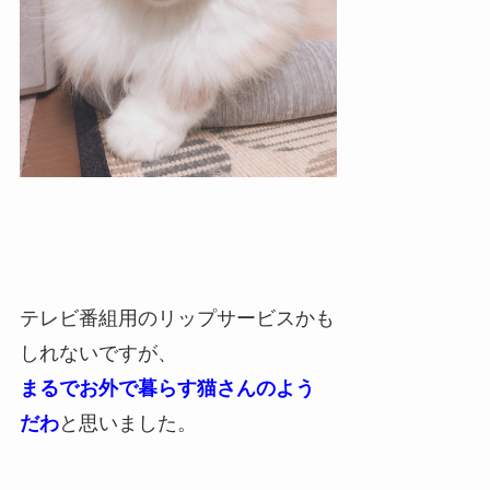
テレビ番組用のリップサービスかも
しれないですが、
まるでお外で暮らす猫さんのよう
だわ
と思いました。