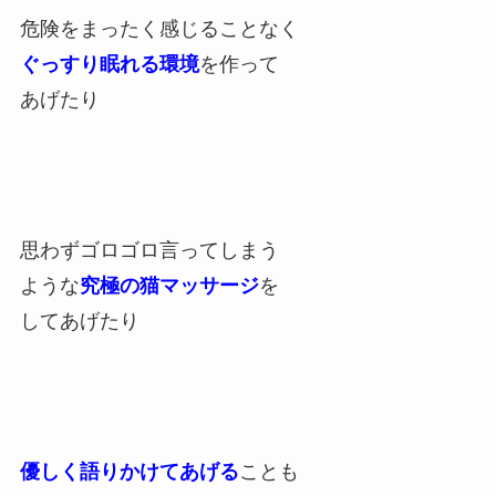
危険をまったく感じることなく
ぐっすり眠れる環境
を作って
あげたり
思わずゴロゴロ言ってしまう
ような
究極の猫マッサージ
を
してあげたり
優しく語りかけてあげる
ことも