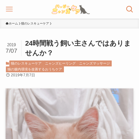
ホーム
猫のレスキューケア
24時間戦う飼い主さんではありま
2019
7/07
せんか？
猫のレスキューケア
ニャンズヒーリング
ニャンズマッサージ
猫の腸内環境を改善するおうちケア
2019年7月7日