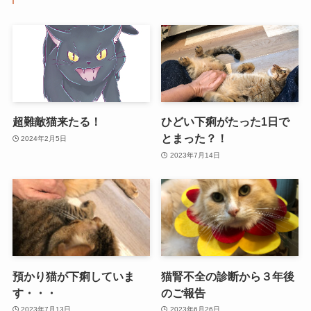
超難敵猫来たる！
ひどい下痢がたった1日で
とまった？！
2024年2月5日
2023年7月14日
預かり猫が下痢していま
猫腎不全の診断から３年後
す・・・
のご報告
2023年7月13日
2023年6月26日