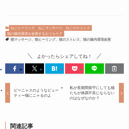
ねこヒーリング
ねこマッサージ
ねこのストレス
猫の腸内環境を改善するおうちケア
猫マッサージ、猫ヒーリング、猫のストレス、猫の腸内環境改善
よかったらシェアしてね！
私が長期間留守にしても猫
ビーニャスのようなビュー
たちが体調不良にならない
ティー猫にニャるのよ
のはなぜなのか？
関連記事