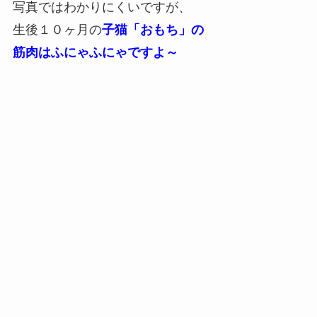
写真ではわかりにくいですが、
生後１０ヶ月の
子猫「おもち」の
筋肉はふにゃふにゃですよ～