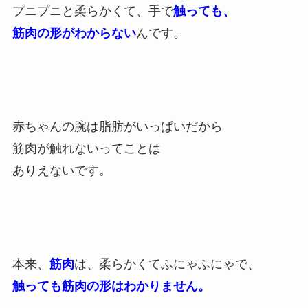
プニプニと柔らかくて、手で
触っても、
筋肉の
形がわからない
んです。
赤ちゃんの腕は脂肪がいっぱいだから
筋肉が触れないってことは
ありえないです。
本来、
筋肉
は、柔らかくて
ふにゃふにゃで、
触っても筋肉の
形はわかりません。