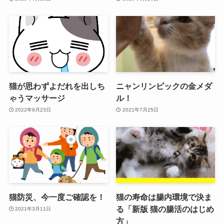
猫が思わずよだれを出しち
ニャンリンピックの金メダ
ゃうマッサージ
ル！
2022年9月23日
2021年7月25日
猫防災、今一度ご確認を！
猫の寿命は腸内環境で決ま
る「新版 猫の腸活のはじめ
2021年3月11日
方」