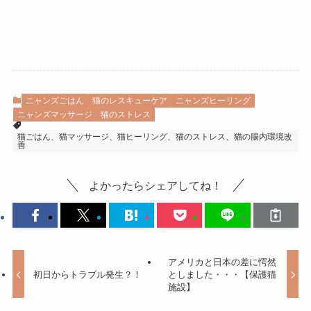
ニャンズごはん
猫のレスキューケア
ニャンズヒーリング
ニャンズマッサージ
猫のストレス
猫ごはん、猫マッサージ、猫ヒーリング、猫のストレス、猫の腸内環境改
善
よかったらシェアしてね！
アメリカと日本の差に愕然
初日からトラブル発生？！
としました・・・【保護猫
施設】