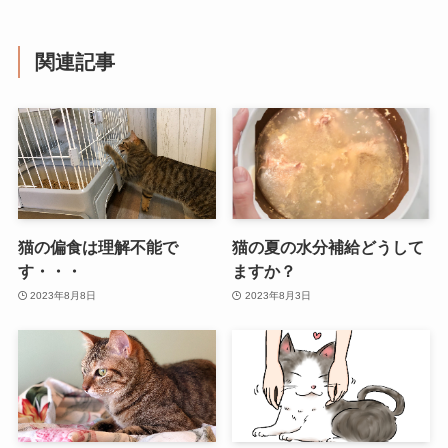
関連記事
猫の偏食は理解不能で
猫の夏の水分補給どうして
す・・・
ますか？
2023年8月8日
2023年8月3日