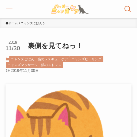
ホーム
ニャンズごはん
2019
裏側を見てねっ！
11/30
ニャンズごはん
猫のレスキューケア
ニャンズヒーリング
ニャンズマッサージ
猫のストレス
2019年11月30日