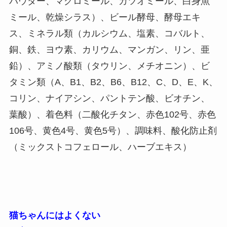
パウダー、マグロミール、カツオミール、白身魚
ミール、乾燥シラス）、ビール酵母、酵母エキ
ス、ミネラル類（カルシウム、塩素、コバルト、
銅、鉄、ヨウ素、カリウム、マンガン、リン、亜
鉛）、アミノ酸類（タウリン、メチオニン）、ビ
タミン類（A、B1、B2、B6、B12、C、D、E、K、
コリン、ナイアシン、パントテン酸、ビオチン、
葉酸）、着色料（二酸化チタン、赤色102号、赤色
106号、黄色4号、黄色5号）、調味料、酸化防止剤
（ミックストコフェロール、ハーブエキス）
猫ちゃんにはよくない