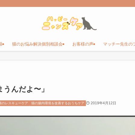
籍
猫のお悩み解決個別相談会
お客様の声
マッチー先生の
まうんだよ〜」
2019年4月12日
猫のレスキューケア
猫の腸内環境を改善するおうちケア