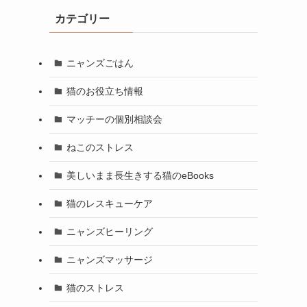
カテゴリー
ニャンズごはん
猫のお役立ち情報
マッチーの個別相談会
ねこのストレス
美しいまま長生きする猫のeBooks
猫のレスキューケア
ニャンズヒーリング
ニャンズマッサージ
猫のストレス