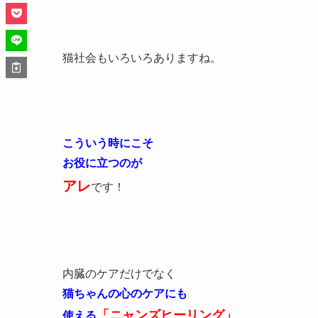
猫社会もいろいろありますね。
こういう時にこそ
お役に立つのが
アレ
です！
内臓のケアだけでなく
猫ちゃんの心のケアにも
「ニャンズヒーリング」
使える