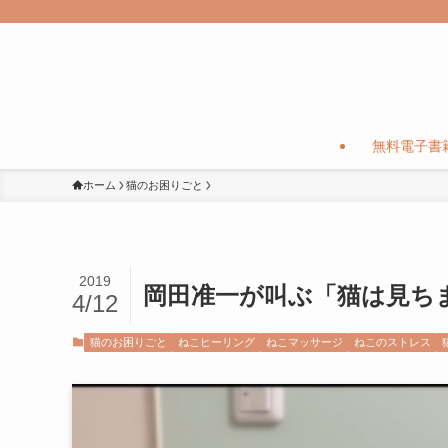
無料電子書
ホーム
猫のお困りごと
2019
岡田准一が叫ぶ「猫は見ち
4/12
猫のお困りごと
ねこヒーリング
ねこマッサージ
ねこのストレス