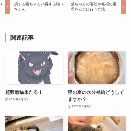
損する猫ちゃんvs得する猫
猫ちゃんの嘔吐や粗相の処
ちゃん
理を安全に行う方法
関連記事
超難敵猫来たる！
猫の夏の水分補給どうして
ますか？
2024年2月5日
2023年8月3日