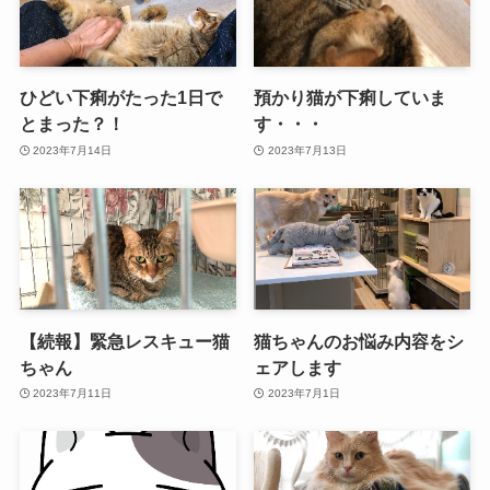
ひどい下痢がたった1日で
預かり猫が下痢していま
とまった？！
す・・・
2023年7月14日
2023年7月13日
【続報】緊急レスキュー猫
猫ちゃんのお悩み内容をシ
ちゃん
ェアします
2023年7月11日
2023年7月1日