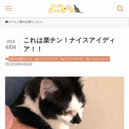
ホーム
猫のお困りごと
これは楽チン！ナイスアイディ
2019
4/04
ア！！
猫のお困りごと
ねこヒーリング
ねこマッサージ
ねこのストレス
2019年4月4日